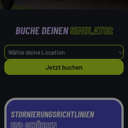
BUCHE DEINEN
SIMULATOR
Jetzt buchen
STORNIERUNGSRICHTLINIEN
UND GEBÜHREN