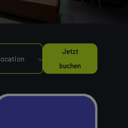
Jetzt
buchen