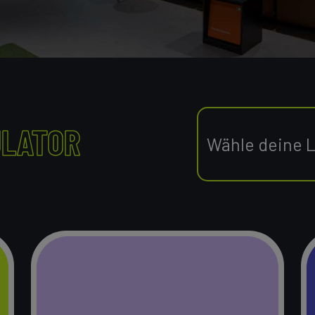
ULATOR