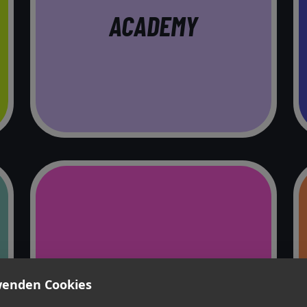
ACADEMY
FITTING
wenden Cookies