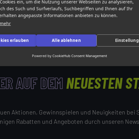
 Cookies ein, um die Nutzung unserer Webseiten zu analysieren,
ich des Such und Surfverlaufs, Suchbegriffen und Ihnen auf Ihr
rhalten angepasste Informationen anbieten zu können.
 mehr
okies erlauben
Alle ablehnen
Einstellun
Powered by
CookieHub Consent Management
ER AUF DEM
NEUESTEN S
neuen Aktionen, Gewinnspielen und Neuigkeiten bei S
inigen Rabatten und Angeboten durch unseren Newsl