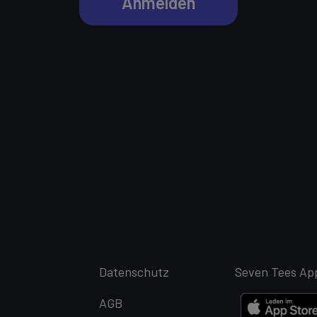
Anmelden
Datenschutz
Seven Tees Ap
AGB