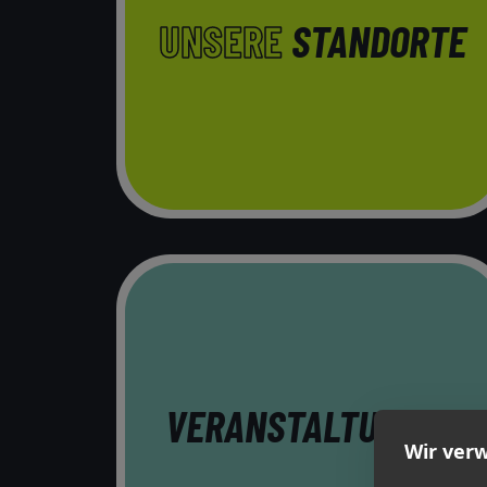
UNSERE
STANDORTE
VERANSTALTUNGEN
Wir ver